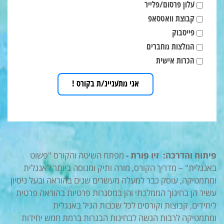
איך
עלון פרסום/פלייר
שמעתי
על
קבוצת וואטסאפ
הקורס
פייסבוק
?
המלצות מחברים
הכרות אישית
אני מתעניינ/ת בקורס !
פיתוח והדרכה: זיו פורת -
מפתח השיטה והקורס "פשוט
באנגלית" – מדריך הקורס, מורה ותיק ומנוסה ביותר לאנגלית
ומתמטיקה, עוסק כבר למעלה מעשרים שנים בהוראה ובעל ניסיון
עשיר הן בחינוך הממלכתי והן במסגרות פרטיות בהוראה פרטית
ליחידים, קבוצות וקורסים לכל שכבות הגיל באנגלית
ומתמטיקה לרבות הגשה לבחינות הבגרות ברמת חמש יחידות