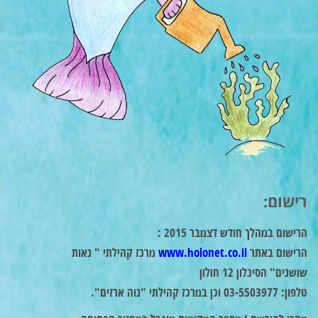
רישום:
הרישום במהלך חודש דצמבר 2015 :
הרישום באתר
www.holonet.co.il
מרכז קהילתי " נאות
שושנים" הסיגלון 12 חולון
טלפון: 03-5503977 וכן במרכז קהילתי "נוה ארזים".