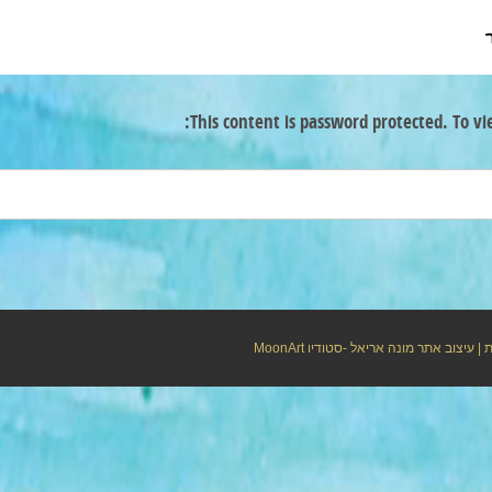
This content is password protected. To vi
ת
| עיצוב אתר מונה אריאל -סטודיו
MoonArt