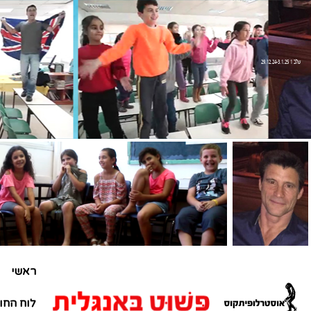
שלב 1 29.12.24-3.1.25
ראשי
לוח החו