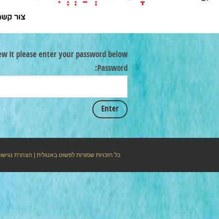
צור קשר
ew it please enter your password below:
Password:
כל הזכויות שמורות לפשוט באנגלית |
הצהרת נגישו