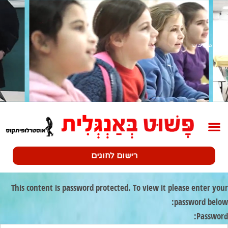
שלב 1 12.1.25-17.1.25
רישום לחוגים
This content is password protected. To view it please enter your
password below:
Password: