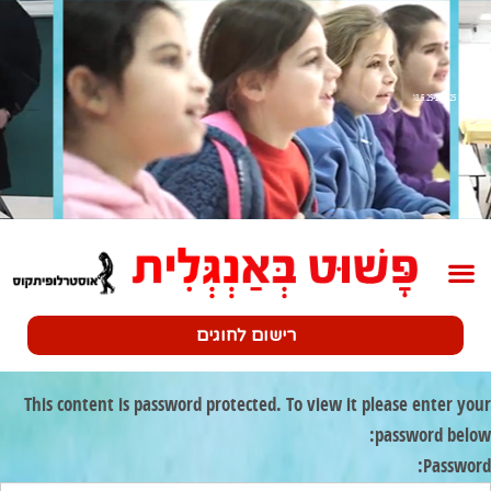
שלב 1 18.5.25-23.5.25
רישום לחוגים
This content is password protected. To view it please enter your
password below:
Password: