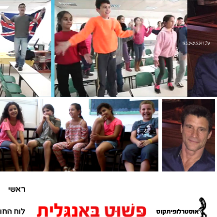
שלב 1 19.5.24-24.5.24
ראשי
לוח החו