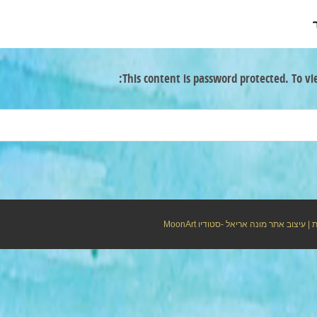
This content is password protected. To vi
ת
| עיצוב אתר מונה אריאל -סטודיו
MoonArt