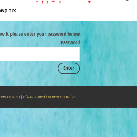
צור קשר
ew it please enter your password below:
Password:
כל הזכויות שמורות לפשוט באנגלית |
הצהרת נגישו