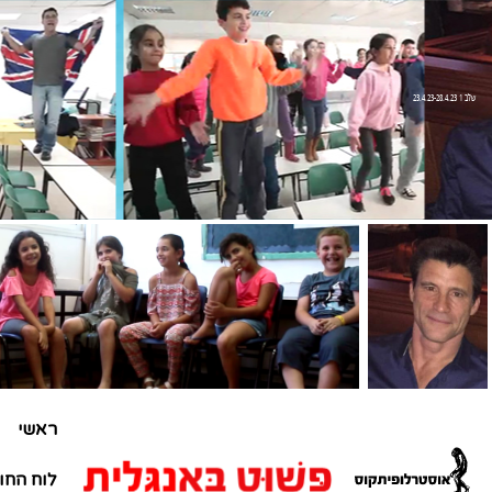
שלב 1 23.4.23-28.4.23
ראשי
לוח החו