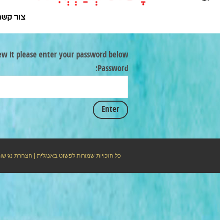
צור קשר
ew it please enter your password below:
Password:
כל הזכויות שמורות לפשוט באנגלית |
הצהרת נגישו