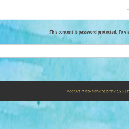
This content is password protected. To vi
ת
| עיצוב אתר מונה אריאל -סטודיו
MoonArt