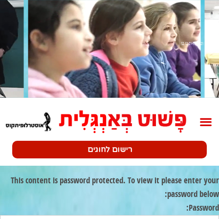
שלב 1 12.12.21-17.12.21
רישום לחוגים
This content is password protected. To view it please enter your
password below:
Password: