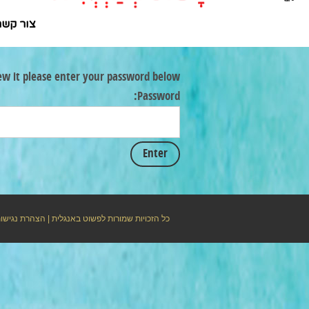
צור קשר
ew it please enter your password below:
Password:
כל הזכויות שמורות לפשוט באנגלית |
הצהרת נגישו