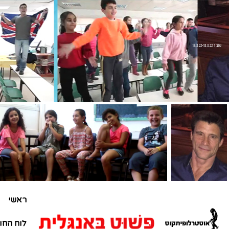
שלב 1 13.3.22-18.3.22
ראשי
לוח החו