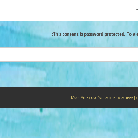
This content is password protected. To vi
ת
| עיצוב אתר מונה אריאל -סטודיו
MoonArt