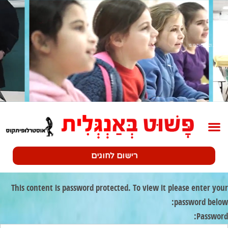
שלב 2 10.10.21-15.10.21
רישום לחוגים
This content is password protected. To view it please enter your
password below:
Password: