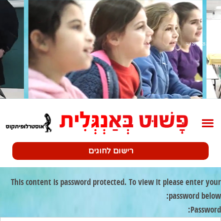
שלב 2 14.9.25-19.9.25
רישום לחוגים
This content is password protected. To view it please enter your
password below:
Password: