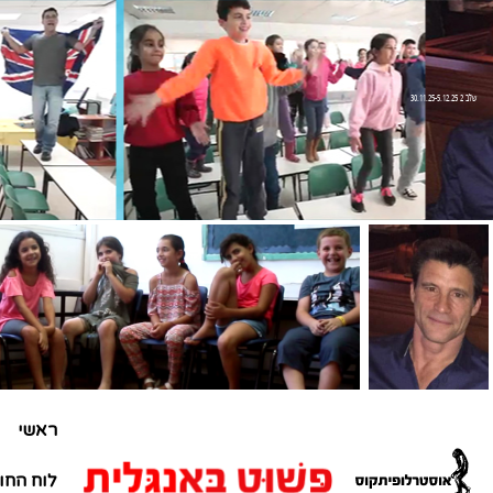
שלב 2 30.11.25-5.12.25
ראשי
לוח החו