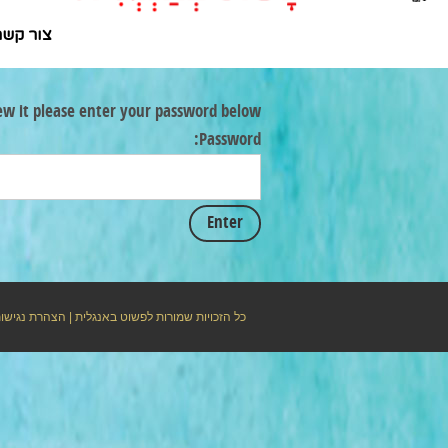
צור קשר
ew it please enter your password below:
Password:
כל הזכויות שמורות לפשוט באנגלית |
הצהרת נגישו