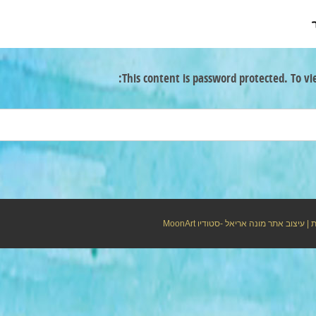
This content is password protected. To vi
ת
| עיצוב אתר מונה אריאל -סטודיו
MoonArt