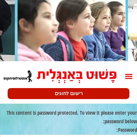
שלב 2 25.1.26-30.1.26
רישום לחוגים
This content is password protected. To view it please enter your
password below:
Password: