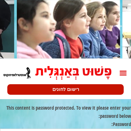
שלב 2 26.5.24-31.5.24
רישום לחוגים
This content is password protected. To view it please enter your
password below:
Password: