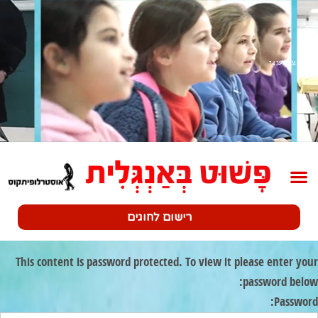
שלב 2 7.4.24-12.4.24
רישום לחוגים
This content is password protected. To view it please enter your
password below:
Password: