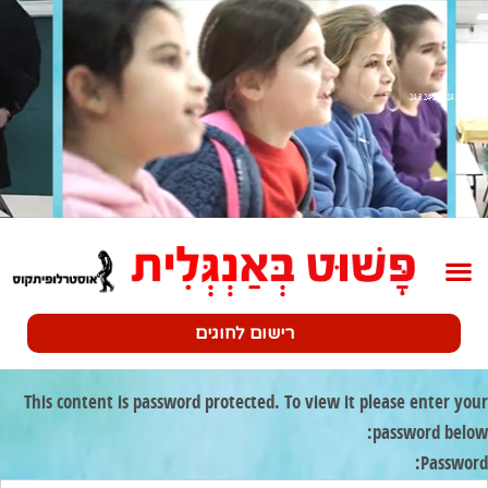
שלב 2 24.3.24-29.4.24
רישום לחוגים
This content is password protected. To view it please enter your
password below:
Password: