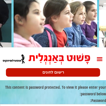
שלב 2 18.2.24-23.2.24
רישום לחוגים
This content is password protected. To view it please enter your
password below:
Password: