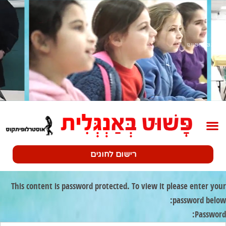
שלב 2 12.11.23-17.11.23
רישום לחוגים
This content is password protected. To view it please enter your
password below:
Password: