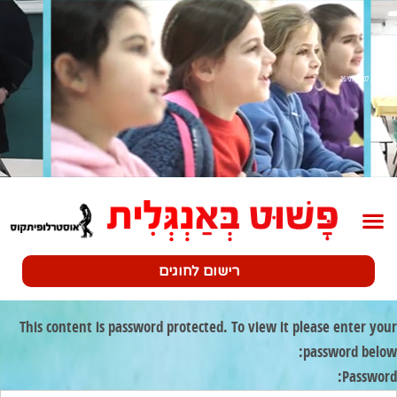
שלב 2 26/07-30/07
רישום לחוגים
This content is password protected. To view it please enter your
password below:
Password: