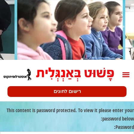
שלב 2 31/05-04/06
רישום לחוגים
This content is password protected. To view it please enter your
password below:
Password: