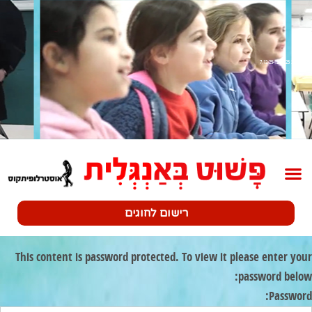
שלב 3 7.12.25-12.12.25
רישום לחוגים
This content is password protected. To view it please enter your
password below:
Password: