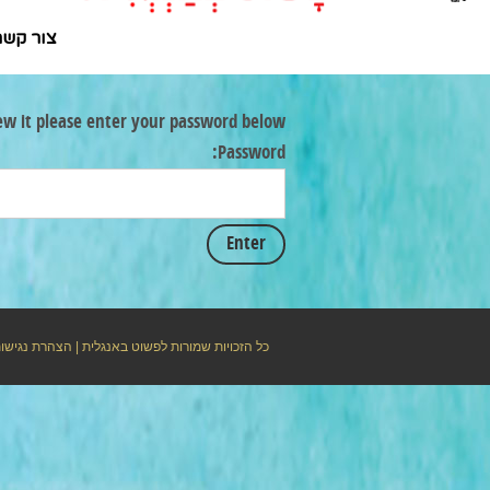
צור קשר
ew it please enter your password below:
Password:
כל הזכויות שמורות לפשוט באנגלית |
הצהרת נגישו