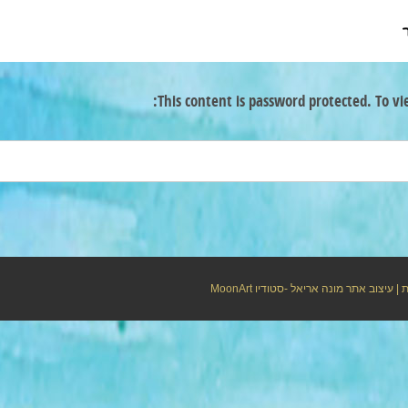
This content is password protected. To vi
ת
| עיצוב אתר מונה אריאל -סטודיו
MoonArt