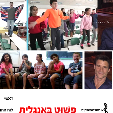
שלב 3 14.12.25-19.12.25
ראשי
לוח החו