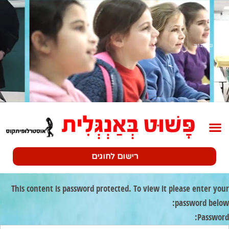
שלב 3 28.5.23-2.6.23
רישום לחוגים
This content is password protected. To view it please enter your
password below:
Password: