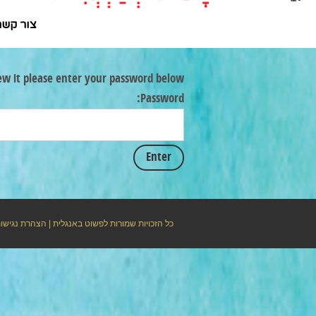
צור קשר
ew it please enter your password below:
Password:
כל הזכויות שמורות לפשוט באנגלית |
הצהרת נגישו