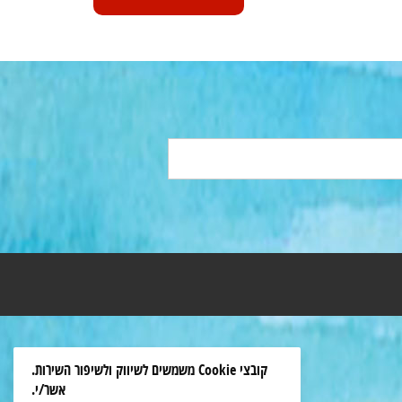
קובצי Cookie משמשים לשיווק ולשיפור השירות.
אשר/י.