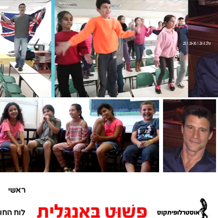
שלב 4 25.1.26-30.1.26
ראשי
לוח החו