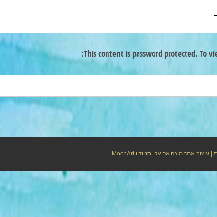
This content is password protected. To vi
ת
| עיצוב אתר מונה אריאל -סטודיו
MoonArt