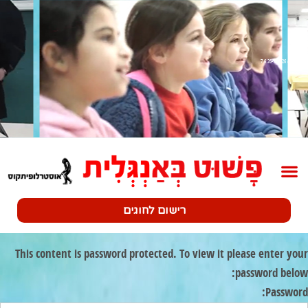
שלב 4 7.6.26-12.6.26
רישום לחוגים
This content is password protected. To view it please enter your
password below:
Password: