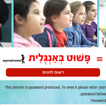
שלב 4 14.6.26-19.6.26
רישום לחוגים
This content is password protected. To view it please enter your
password below:
Password: