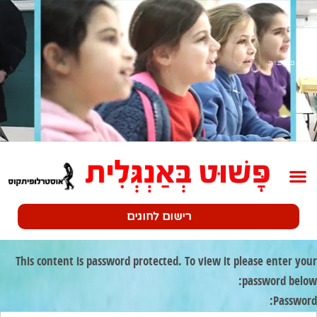
שלב 4 29.1.23-3.2.23
רישום לחוגים
This content is password protected. To view it please enter your
password below:
Password: