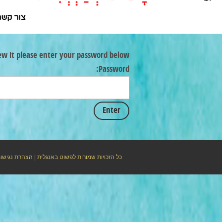
צור קשר
ew it please enter your password below:
Password:
כל הזכויות שמורות לפשוט באנגלית |
הצהרת נגישו