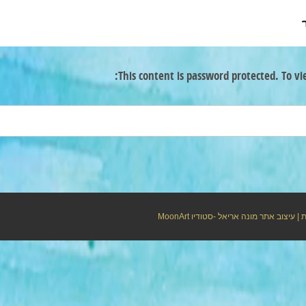
This content is password protected. To vi
ת
| עיצוב אתר מונה אריאל -סטודיו
MoonArt