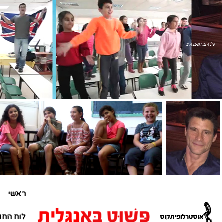
שלב 4 24.4.22-29.4.22
ראשי
לוח החו