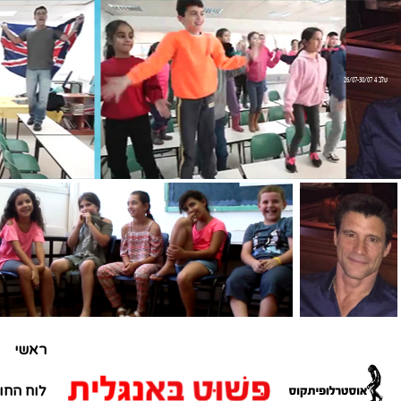
שלב 4 26/07-30/07
ראשי
לוח החו