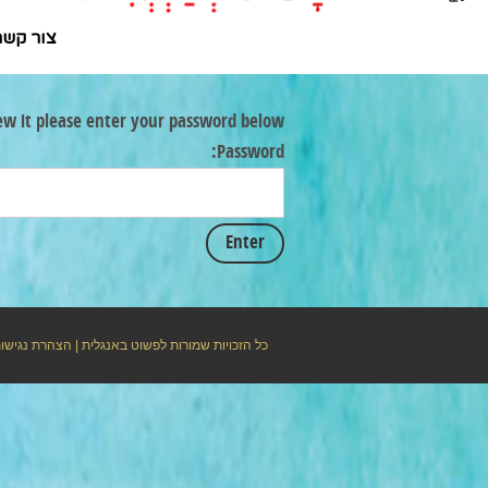
צור קשר
ew it please enter your password below:
Password:
כל הזכויות שמורות לפשוט באנגלית |
הצהרת נגישו