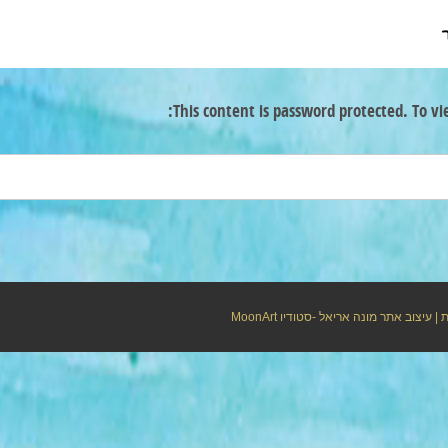
This content is password protected. To vi
ת
| עיצוב אתר מונה אריאל -סטודיו
MoonArt