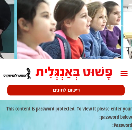
שלב 4 20.2.2022-25.2.2022
רישום לחוגים
This content is password protected. To view it please enter your
password below:
Password: