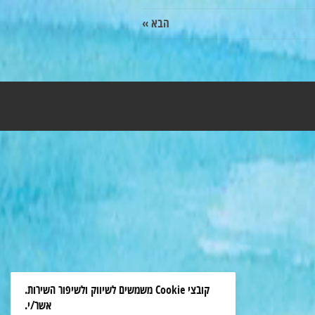
הבא »
קובצי Cookie משמשים לשיווק ולשיפור השירות.
אשר/י.