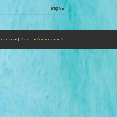
« הקודם
כל הזכויות שמורות לפשוט באנגלית |
הצהרת נגישו