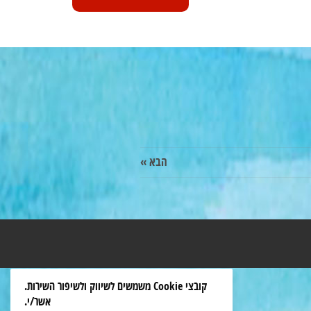
הבא »
קובצי Cookie משמשים לשיווק ולשיפור השירות.
אשר/י.