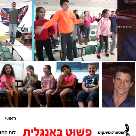
מדרגות של בניינים
ראשי
לוח החו