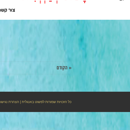
צור קשר
« הקודם
כל הזכויות שמורות לפשוט באנגלית |
הצהרת נגישו