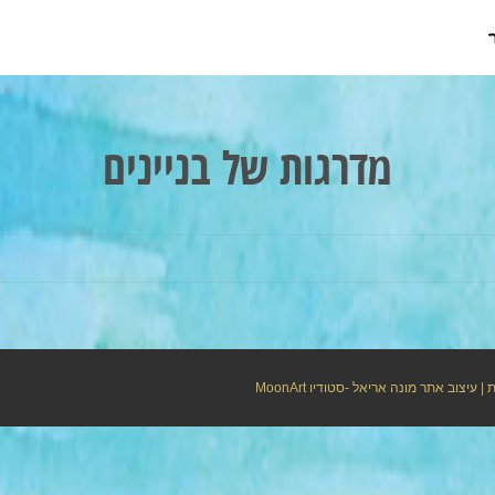
מדרגות של בניינים
ת
| עיצוב אתר מונה אריאל -סטודיו
MoonArt