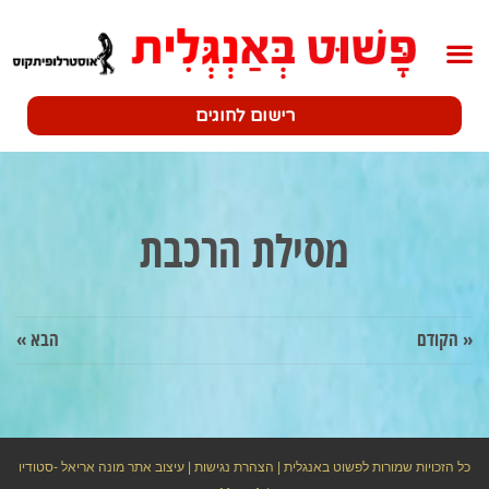
רישום לחוגים
מסילת הרכבת
« הקודם
הבא »
כל הזכויות שמורות לפשוט באנגלית |
הצהרת נגישות
| עיצוב אתר מונה אריאל -סטודיו